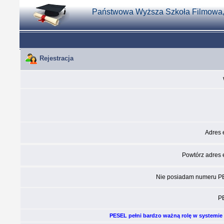
Państwowa Wyższa Szkoła Filmowa, Te
Rejestracja
Adres 
Powtórz adres 
Nie posiadam numeru P
P
PESEL pełni bardzo ważną rolę w systemie I