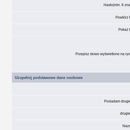
Hasło(min. 6 zn
Powtórz 
Pokaż 
Przepisz słowo wyświetlone na ry
Uzupełnij podstawowe dane osobowe
Posiadam drugi
drugie
Nazw